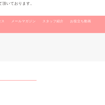
て頂いております。
セス
メールマガジン
スタッフ紹介
お役立ち動画