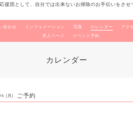
応援団として、自分では出来ないお掃除のお手伝いをさせ
い合わせ
インフォメーション
写真
カレンダー
アク
求人ページ
イベント予約
カレンダー
ご予約
04 (月)