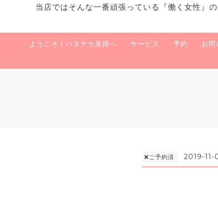
当店ではそんな一番頑張っている『働く女性』の
ようこそ！ハタナカ美掃へ
サービス
予約
お問
2019-11-
❌ご予約済