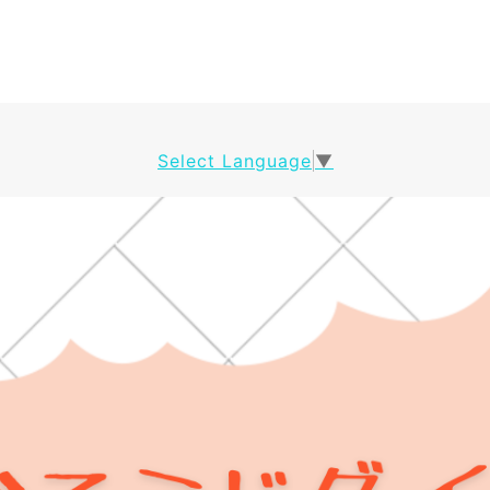
Select Language
▼