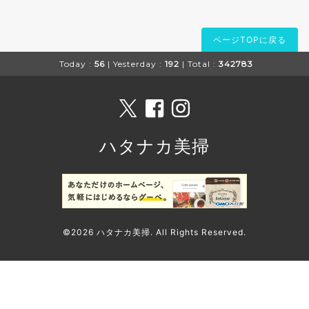
ページTOPに戻る
Today :
56
| Yesterday :
192
| Total :
342783
ハタナカ美掃
©2026
ハタナカ美掃
. All Rights Reserved.