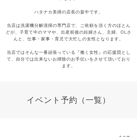
ハタナカ美掃の店長の畠中です。
当店は洗濯機分解清掃の専門店で、ご依頼を頂く方のほとん
どが、子育て中のママや、出産前後の妊婦さん、主婦、OLさ
んと、仕事・家事・育児で大忙しの女性となります。
当店ではそんな一番頑張っている『働く女性』の応援団とし
て、自分では出来ないお掃除のお手伝いをさせて頂いており
ます。
イベント予約（一覧）