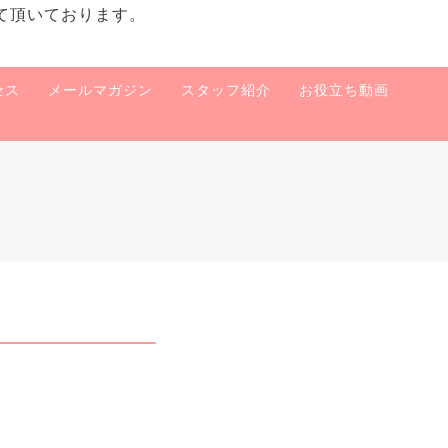
て頂いております。
セス
メールマガジン
スタッフ紹介
お役立ち動画