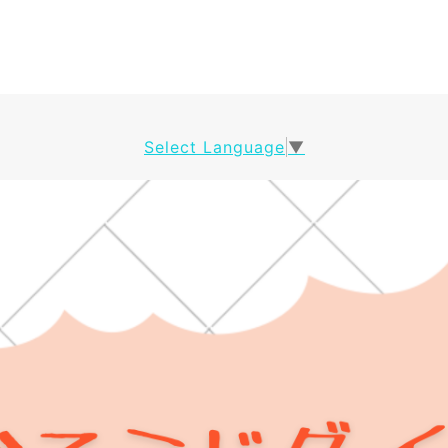
Select Language
▼