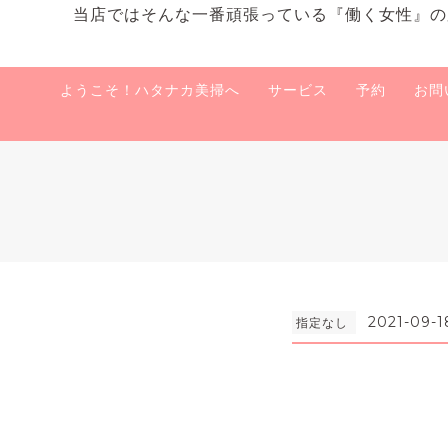
当店ではそんな一番頑張っている『働く女性』の
ようこそ！ハタナカ美掃へ
サービス
予約
お問
2021-09-1
指定なし