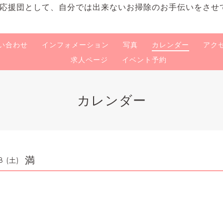
応援団として、自分では出来ないお掃除のお手伝いをさせ
い合わせ
インフォメーション
写真
カレンダー
アク
求人ページ
イベント予約
カレンダー
満
8 (土)