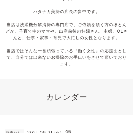
ハタナカ美掃の店長の畠中です。
当店は洗濯機分解清掃の専門店で、ご依頼を頂く方のほとん
どが、子育て中のママや、出産前後の妊婦さん、主婦、OLさ
んと、仕事・家事・育児で大忙しの女性となります。
当店ではそんな一番頑張っている『働く女性』の応援団とし
て、自分では出来ないお掃除のお手伝いをさせて頂いており
ます。
カレンダー
満
2021-09-21 (火)
指定なし