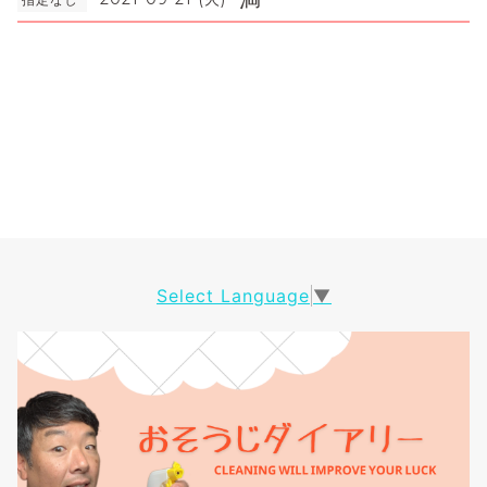
Select Language
▼