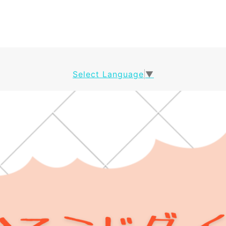
Select Language
▼