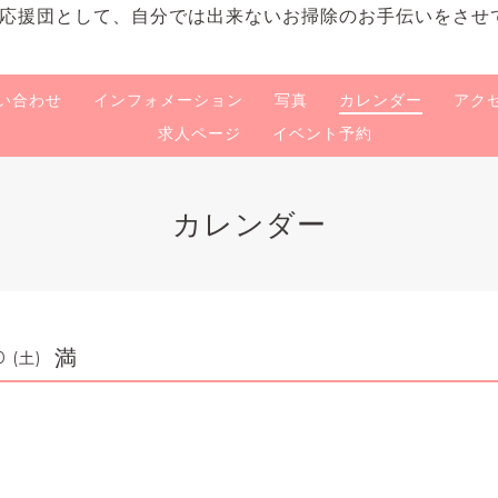
応援団として、自分では出来ないお掃除のお手伝いをさせ
い合わせ
インフォメーション
写真
カレンダー
アク
求人ページ
イベント予約
カレンダー
満
0 (土)