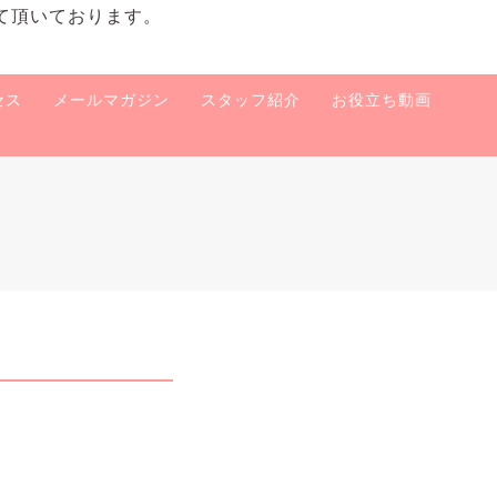
て頂いております。
セス
メールマガジン
スタッフ紹介
お役立ち動画