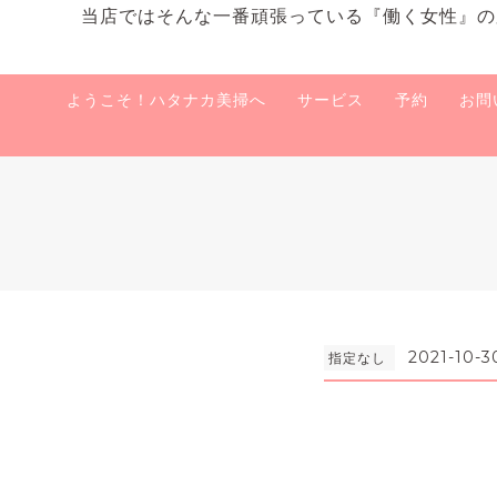
当店ではそんな一番頑張っている『働く女性』の
ようこそ！ハタナカ美掃へ
サービス
予約
お問
2021-10-3
指定なし