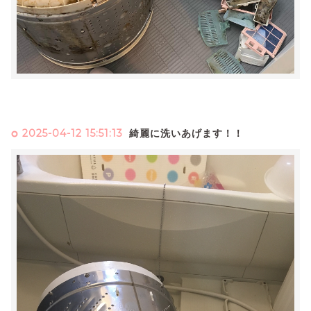
2025-04-12 15:51:13
綺麗に洗いあげます！！