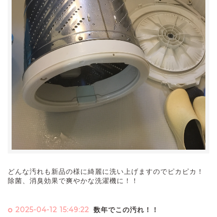
どんな汚れも新品の様に綺麗に洗い上げますのでピカピカ！
除菌、消臭効果で爽やかな洗濯機に！！
2025-04-12 15:49:22
数年でこの汚れ！！