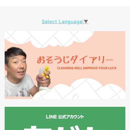
Select Language
▼